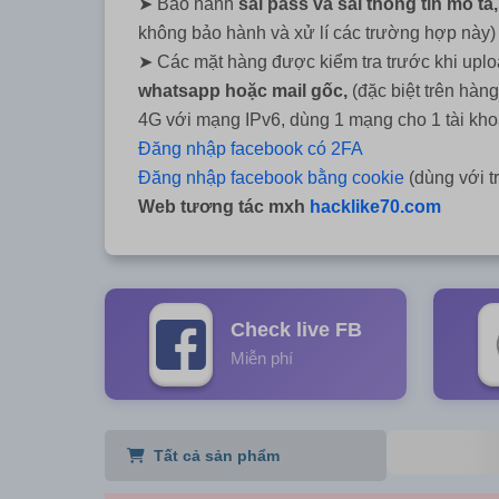
➤ Bảo hành
sai pass và sai thông tin mô t
không bảo hành và xử lí các trường hợp này)
➤ Các mặt hàng được kiểm tra trước khi upload
whatsapp hoặc mail gốc,
(đặc biệt trên hàng
4G với mạng IPv6, dùng 1 mạng cho 1 tài kho
Đăng nhập facebook có 2FA
Đăng nhập facebook bằng cookie
(dùng với 
Web tương tác mxh
hacklike70.com
Check live FB
Miễn phí
Tất cả sản phẩm